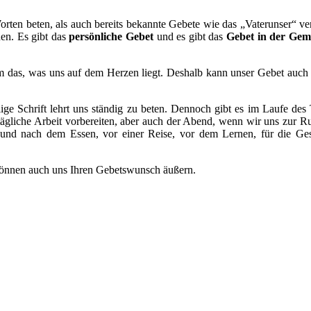
orten beten, als auch bereits bekannte Gebete wie das „Vaterunser“ v
en. Es gibt das
persönliche Gebet
und es gibt das
Gebet in der Gem
 das, was uns auf dem Herzen liegt. Deshalb kann unser Gebet auch fr
ige Schrift lehrt uns ständig zu beten. Dennoch gibt es im Laufe de
tägliche Arbeit vorbereiten, aber auch der Abend, wenn wir uns zur 
und nach dem Essen, vor einer Reise, vor dem Lernen, für die Gesu
e können auch uns Ihren Gebetswunsch äußern.