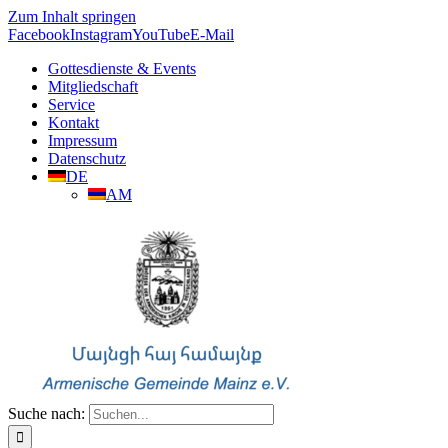
Zum Inhalt springen
Facebook
Instagram
YouTube
E-Mail
Gottesdienste & Events
Mitgliedschaft
Service
Kontakt
Impressum
Datenschutz
DE
AM
Suche nach: