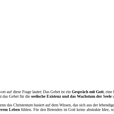
rt auf diese Frage lautet: Das Gebet ist ein
Gespräch mit Gott
, eine
st das Gebet für die
seelische Existenz und das Wachstum der Seele
u
. Denn das Christentum basiert auf dem Wissen, das sich aus der lebe
serem Leben
fühlen. Für den Betenden ist Gott keine abstrakte Idee, s