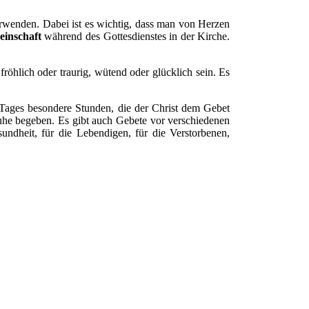
erwenden. Dabei ist es wichtig, dass man von Herzen
einschaft
während des Gottesdienstes in der Kirche.
öhlich oder traurig, wütend oder glücklich sein. Es
s Tages besondere Stunden, die der Christ dem Gebet
Ruhe begeben. Es gibt auch Gebete vor verschiedenen
ndheit, für die Lebendigen, für die Verstorbenen,