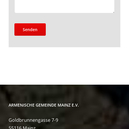
ARMENISCHE GEMEINDE MAINZ E.V.
Goldbrunnengasse 7-9
55116 Mainz