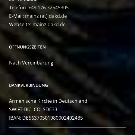
Telefon:
+49 176 32545305
E-Mail:
mainz (at) dakd.de
Webseite:
mainz.dakd.de
ÖFFNUNGSZEITEN
Nach Vereinbarung
BANKVERBINDUNG
Armenische Kirche in Deutschland
SWIFT-BIC: COLSDE33
IBAN: DE56370501980002402485