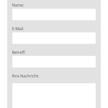
Name:
E-Mail:
Betreff:
Ihre Nachricht: