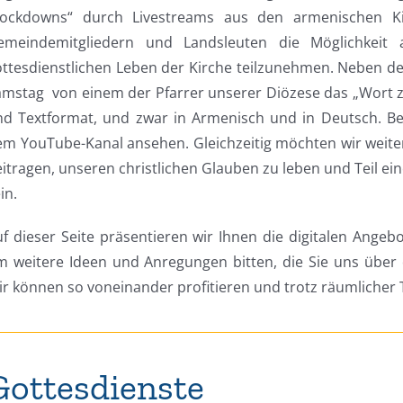
Lockdowns“ durch Livestreams aus den armenischen K
emeindemitgliedern und Landsleuten die Möglichkeit
ottesdienstlichen Leben der Kirche teilzunehmen. Neben 
mstag von einem der Pfarrer unserer Diözese das „Wort zu
nd Textformat, und zwar in Armenisch und in Deutsch. Be
m YouTube-Kanal ansehen. Gleichzeitig möchten wir weiter
itragen, unseren christlichen Glauben zu leben und Teil ei
in.
f dieser Seite präsentieren wir Ihnen die digitalen Angeb
m weitere Ideen und Anregungen bitten, die Sie uns übe
ir können so voneinander profitieren und trotz räumlich
Gottesdienste