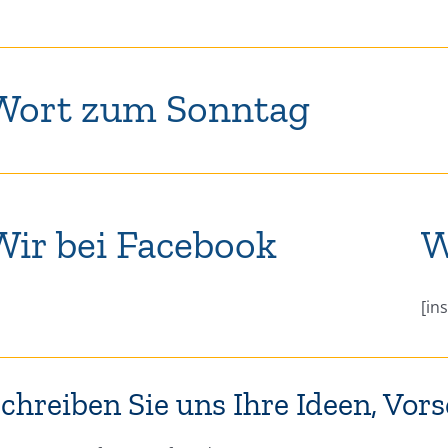
Wort zum Sonntag
Wir bei Facebook
W
[in
chreiben Sie uns Ihre Ideen, Vo