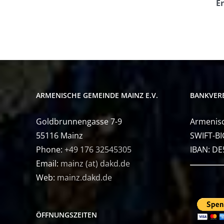
Er
ARMENISCHE GEMEINDE MAINZ E.V.
BANKVER
Goldbrunnengasse 7-9
Armenisc
55116 Mainz
SWIFT-BI
Phone:
+49 176 32545305
IBAN: D
Email:
mainz (at) dakd.de
Web:
mainz.dakd.de
ÖFFNUNGSZEITEN