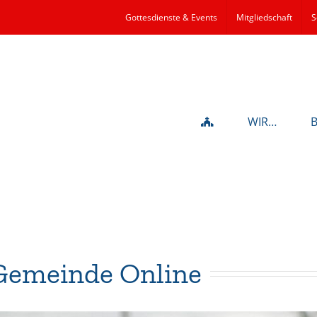
Gottesdienste & Events
Mitgliedschaft
S
WIR…
Gemeinde Online