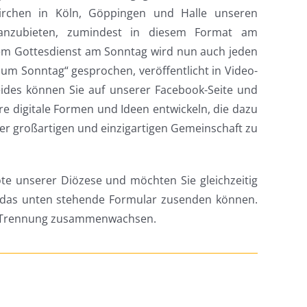
irchen in Köln, Göppingen und Halle unseren
 anzubieten, zumindest in diesem Format am
dem Gottesdienst am Sonntag wird nun auch jeden
m Sonntag“ gesprochen, veröffentlicht in Video-
ides können Sie auf unserer Facebook-Seite und
e digitale Formen und Ideen entwickeln, die dazu
ner großartigen und einzigartigen Gemeinschaft zu
ote unserer Diözese und möchten Sie gleichzeitig
r das unten stehende Formular zusenden können.
er Trennung zusammenwachsen.