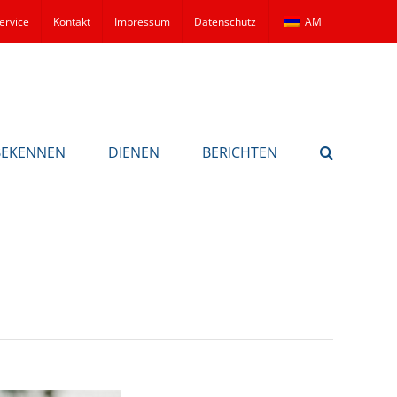
ervice
Kontakt
Impressum
Datenschutz
AM
BEKENNEN
DIENEN
BERICHTEN