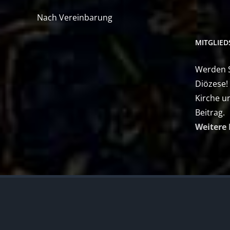
Nach Vereinbarung
MITGLIE
Werden Si
Diözese!
Kirche u
Beitrag.
Weitere 