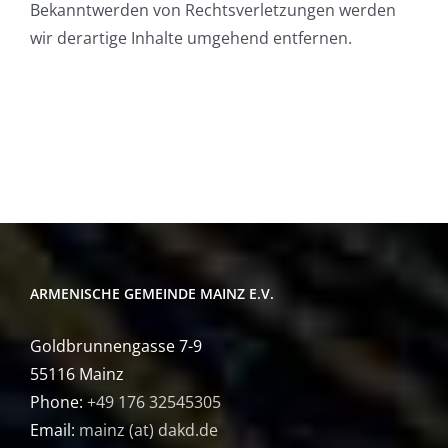
Bekanntwerden von Rechtsverletzungen werden
wir derartige Inhalte umgehend entfernen.
ARMENISCHE GEMEINDE MAINZ E.V.
Goldbrunnengasse 7-9
55116 Mainz
Phone:
+49 176 32545305
Email:
mainz (at) dakd.de