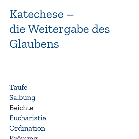
Katechese –
die Weitergabe des
Glaubens
Taufe
Salbung
Beichte
Eucharistie
Ordination
Krönung