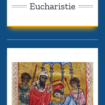
Eucharistie