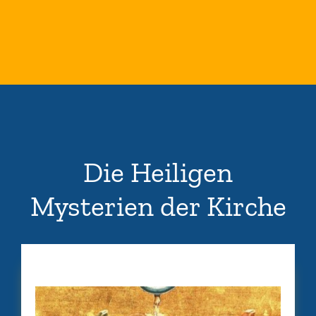
Die Heiligen
Mysterien der Kirche