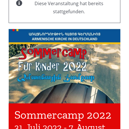
Diese Veranstaltung hat bereits
stattgefunden.
Sommercamp 2022
31. Juli 2022
-
7. August