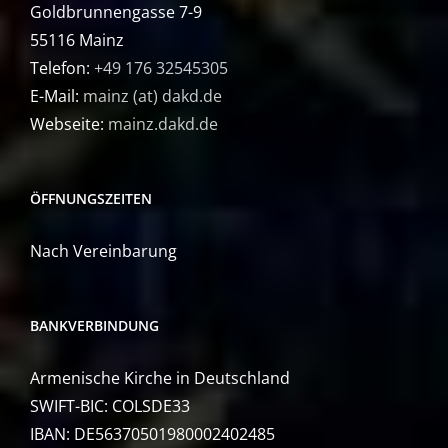
Goldbrunnengasse 7-9
55116 Mainz
Telefon:
+49 176 32545305
E-Mail:
mainz (at) dakd.de
Webseite:
mainz.dakd.de
ÖFFNUNGSZEITEN
Nach Vereinbarung
BANKVERBINDUNG
Armenische Kirche in Deutschland
SWIFT-BIC: COLSDE33
IBAN: DE56370501980002402485