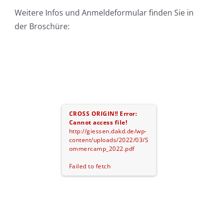
Weitere Infos und Anmeldeformular finden Sie in
der Broschüre:
CROSS ORIGIN!!
Error:
Cannot access file!
http://giessen.dakd.de/wp-
content/uploads/2022/03/S
ommercamp_2022.pdf
Failed to fetch