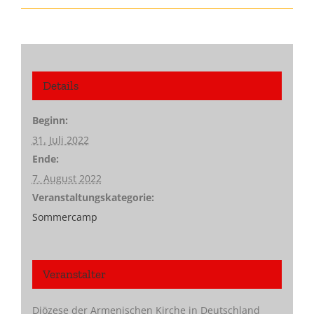
Details
Beginn:
31. Juli 2022
Ende:
7. August 2022
Veranstaltungskategorie:
Sommercamp
Veranstalter
Diözese der Armenischen Kirche in Deutschland