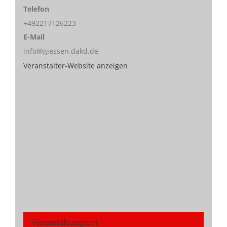
Telefon
+492217126223
E-Mail
info@giessen.dakd.de
Veranstalter-Website anzeigen
Veranstaltungsort