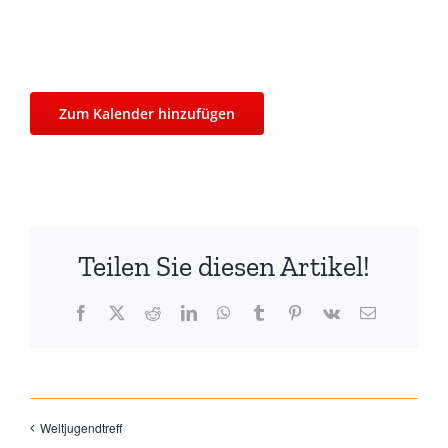
Zum Kalender hinzufügen
Teilen Sie diesen Artikel!
Facebook
X
Reddit
LinkedIn
WhatsApp
Tumblr
Pinterest
Vk
E-
Mail
Weltjugendtreff