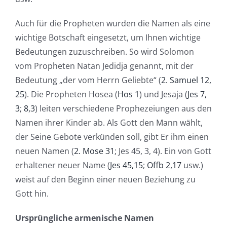
Auch für die Propheten wurden die Namen als eine
wichtige Botschaft eingesetzt, um Ihnen wichtige
Bedeutungen zuzuschreiben. So wird Solomon
vom Propheten Natan Jedidja genannt, mit der
Bedeutung „der vom Herrn Geliebte“ (
2. Samuel 12,
25
). Die Propheten Hosea (
Hos 1
) und Jesaja (
Jes 7,
3
;
8,3
) leiten verschiedene Prophezeiungen aus den
Namen ihrer Kinder ab. Als Gott den Mann wählt,
der Seine Gebote verkünden soll, gibt Er ihm einen
neuen Namen (
2. Mose 31
; Jes 45, 3, 4). Ein von Gott
erhaltener neuer Name (
Jes 45,15
;
Offb 2,17
usw.)
weist auf den Beginn einer neuen Beziehung zu
Gott hin.
Ursprüngliche armenische Namen