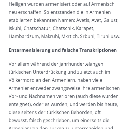
Heiligen wurden armenisiert oder auf Armenisch
neu erschaffen. So entstanden die in Armenien
etablierten bekannten Namen: Avetis, Avet, Galust,
Iskuhi, Chatschatur, Chatschik, Karapet,
Hambardzum, Makruhi, Mkrtich, Srbuhi, Tiruhi usw.
Entarmenisierung und falsche Transkriptionen
Vor allem während der jahrhundertelangen
türkischen Unterdrückung und zuletzt auch im
Völkermord an den Armeniern, haben viele
Armenier entweder zwangsweise ihre armenischen
Vor- und Nachnamen verloren (auch diese wurden
enteignet), oder es wurden, und werden bis heute,
diese seitens der türkischen Behörden, oft
bewusst, falsch geschrieben, um einerseits die
Armenier von den Türken zu unterscheiden und