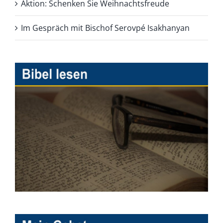
Aktion: Schenken Sie Weihnachtsfreude
Im Gespräch mit Bischof Serovpé Isakhanyan