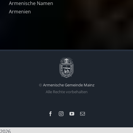
Armenische Namen
Armenien
©
Armenische Gemeinde Mainz
Alle Rechte vorbehalten
Facebook
Instagram
YouTube
E-
Mail
2026