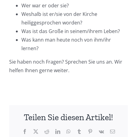
Wer war er oder sie?
Weshalb ist er/sie von der Kirche
heiliggesprochen worden?
Was ist das Große in seinem/ihrem Leben?
Was kann man heute noch von ihm/ihr
lernen?
Sie haben noch Fragen? Sprechen Sie uns an. Wir
helfen Ihnen gerne weiter.
Teilen Sie diesen Artikel!
Facebook
X
Reddit
LinkedIn
WhatsApp
Tumblr
Pinterest
Vk
E-
Mail