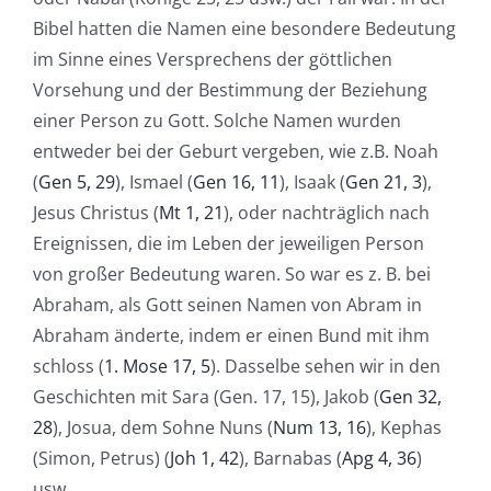
Bibel hatten die Namen eine besondere Bedeutung
im Sinne eines Versprechens der göttlichen
Vorsehung und der Bestimmung der Beziehung
einer Person zu Gott. Solche Namen wurden
entweder bei der Geburt vergeben, wie z.B. Noah
(
Gen 5, 29
), Ismael (
Gen 16, 11
), Isaak (
Gen 21, 3
),
Jesus Christus (
Mt 1, 21
), oder nachträglich nach
Ereignissen, die im Leben der jeweiligen Person
von großer Bedeutung waren. So war es z. B. bei
Abraham, als Gott seinen Namen von Abram in
Abraham änderte, indem er einen Bund mit ihm
schloss (
1. Mose 17, 5
). Dasselbe sehen wir in den
Geschichten mit Sara (Gen. 17, 15), Jakob (
Gen 32,
28
), Josua, dem Sohne Nuns (
Num 13, 16
), Kephas
(Simon, Petrus) (
Joh 1, 42
), Barnabas (
Apg 4, 36
)
usw.