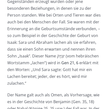
Gegenständen erzeugt wurden oder jene
besonderen Beziehungen, in denen sie zu der
Person standen. Wie bei Orten und Tieren war dies
auch bei den Menschen der Fall. Sie waren mit der
Erinnerung an die Geburtsumstände verbunden, –
so zum Beispiel in der Geschichte der Geburt von
Isaak: Sara und Abraham lachen als sie erfahren,
dass sie einen Sohn erwarten und nennen ihren
Sohn „Isaak“. Dieser Name יִצְחָ֥ק (vom hebräischen
Wortstamm „lachen“) wird in
Gen 21, 6
erklärt mit
den Worten: „Und Sara sagte: Gott hat mir ein
Lachen bereitet; jeder, der es hört, wird mir
zulachen.“
Der Name galt auch als Omen, als Vorhersage, wie
es in der Geschichte von Benjamin (Gen. 35, 18)
oder Nabal (Könige 25, 25 usw.) der Fall war. In der