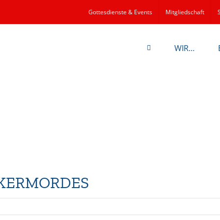
Gottesdienste & Events
Mitgliedschaft
WIR…
ÖLKERMORDES