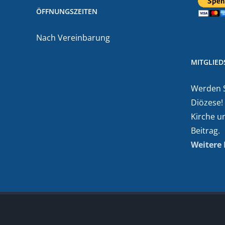
ÖFFNUNGSZEITEN
Nach Vereinbarung
MITGLIE
Werden Si
Diözese!
Kirche u
Beitrag.
Weitere 