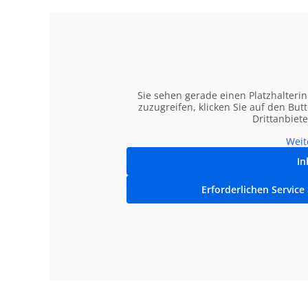
Sie sehen gerade einen Platzhalteri
zuzugreifen, klicken Sie auf den But
Drittanbiet
Weit
In
Erforderlichen Service