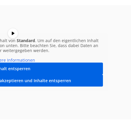
nhalt von
Standard
. Um auf den eigentlichen Inhalt
ton unten. Bitte beachten Sie, dass dabei Daten an
er weitergegeben werden.
ere Informationen
halt entsperren
 akzeptieren und Inhalte entsperren