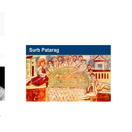
E-
Mail
h