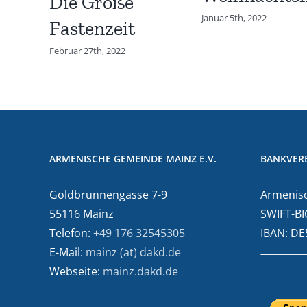
Die Große
Januar 5th, 2022
Fastenzeit
Februar 27th, 2022
ARMENISCHE GEMEINDE MAINZ E.V.
BANKVER
Goldbrunnengasse 7-9
Armenisc
55116 Mainz
SWIFT-BI
Telefon:
+49 176 32545305
IBAN: D
E-Mail:
mainz (at) dakd.de
Webseite:
mainz.dakd.de