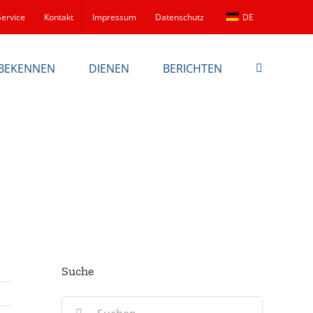
Service
Kontakt
Impressum
Datenschutz
DE
BEKENNEN
DIENEN
BERICHTEN
Suche
Suche