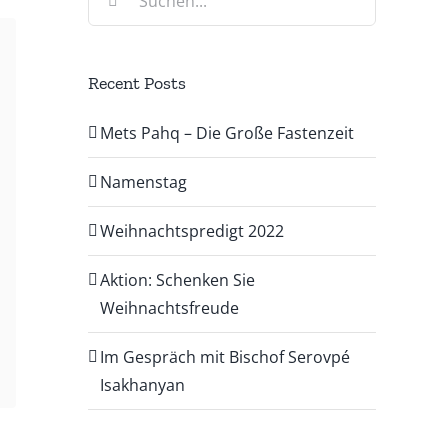
nach:
Recent Posts
Mets Pahq – Die Große Fastenzeit
Namenstag
Weihnachtspredigt 2022
Aktion: Schenken Sie
Weihnachtsfreude
Im Gespräch mit Bischof Serovpé
Isakhanyan