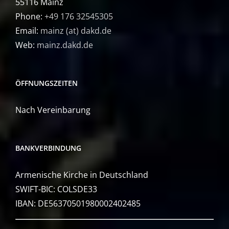
55116 Mainz
Phone:
+49 176 32545305
Email:
mainz (at) dakd.de
Web:
mainz.dakd.de
ÖFFNUNGSZEITEN
Nach Vereinbarung
BANKVERBINDUNG
Armenische Kirche in Deutschland
SWIFT-BIC: COLSDE33
IBAN: DE56370501980002402485