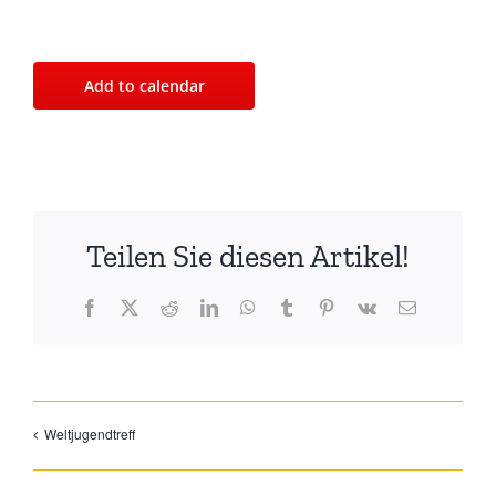
Add to calendar
Teilen Sie diesen Artikel!
Facebook
X
Reddit
LinkedIn
WhatsApp
Tumblr
Pinterest
Vk
Email
Weltjugendtreff