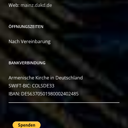
Web:
mainz.dakd.de
ÖFFNUNGSZEITEN
Nach Vereinbarung
BANKVERBINDUNG
Armenische Kirche in Deutschland
SWIFT-BIC: COLSDE33
IBAN: DE56370501980002402485