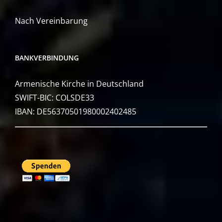
Nach Vereinbarung
BANKVERBINDUNG
Armenische Kirche in Deutschland
SWIFT-BIC: COLSDE33
IBAN: DE56370501980002402485