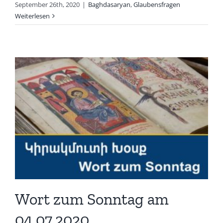
September 26th, 2020
|
Baghdasaryan
,
Glaubensfragen
Weiterlesen
Wort zum Sonntag am
04.07.2020