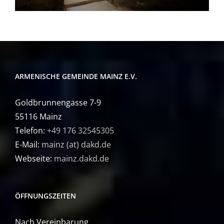
ARMENISCHE GEMEINDE MAINZ E.V.
Goldbrunnengasse 7-9
55116 Mainz
Telefon:
+49 176 32545305
E-Mail:
mainz (at) dakd.de
Webseite:
mainz.dakd.de
ÖFFNUNGSZEITEN
Nach Vereinbarung