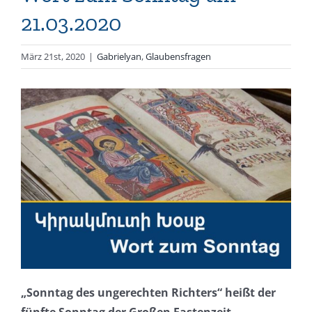
21.03.2020
März 21st, 2020
|
Gabrielyan
,
Glaubensfragen
„Sonntag des ungerechten Richters“ heißt der
fünfte Sonntag der Großen Fastenzeit.