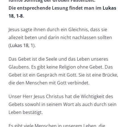
Die entsprechende Lesung findet man im
Lukas
18, 1-8
.
Jesus sagte ihnen durch ein Gleichnis, dass sie
allezeit beten und darin nicht nachlassen sollten
(
Lukas 18, 1
).
Das Gebet ist die Seele und das Leben unseres
Glaubens. Es gibt keine Religion ohne Gebet. Das
Gebet ist ein Gespräch mit Gott. Sie ist eine Brücke,
die den Menschen mit Gott verbindet.
Unser Herr Jesus Christus hat die Wichtigkeit des
Gebets sowohl in seinem Wort als auch durch sein
Leben bestätigt.
Es gibt viele Menschen in unserem Leben, die