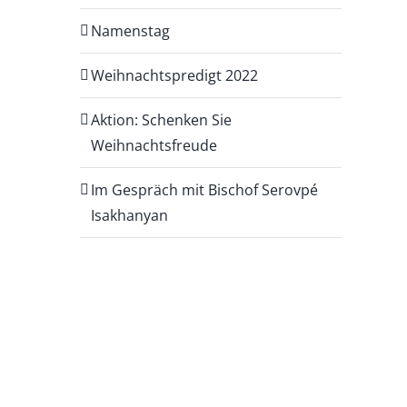
Namenstag
Weihnachtspredigt 2022
Aktion: Schenken Sie
Weihnachtsfreude
Im Gespräch mit Bischof Serovpé
Isakhanyan