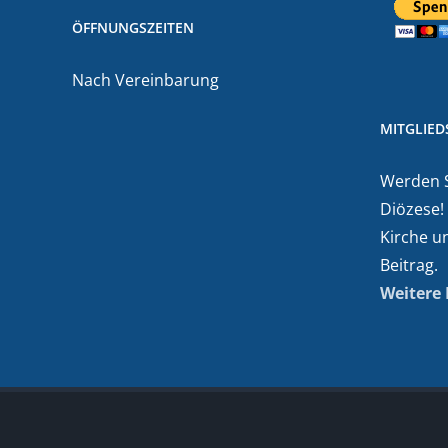
ÖFFNUNGSZEITEN
Nach Vereinbarung
MITGLIE
Werden Si
Diözese!
Kirche u
Beitrag.
Weitere 