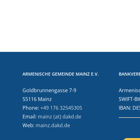
ARMENISCHE GEMEINDE MAINZ E.V.
BANKVER
Goldbrunnengasse 7-9
Armenisc
55116 Mainz
SWIFT-BI
Phone:
+49 176 32545305
IBAN: D
Email:
mainz (at) dakd.de
Web:
mainz.dakd.de