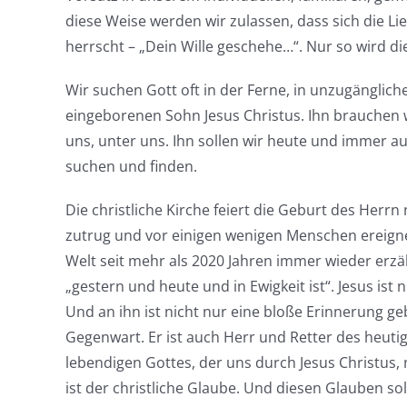
diese Weise werden wir zulassen, dass sich die Li
herrscht – „Dein Wille geschehe…“. Nur so wird di
Wir suchen Gott oft in der Ferne, in unzugänglic
eingeborenen Sohn Jesus Christus. Ihn brauchen wi
uns, unter uns. Ihn sollen wir heute und immer
suchen und finden.
Die christliche Kirche feiert die Geburt des Herrn 
zutrug und vor einigen wenigen Menschen ereigne
Welt seit mehr als 2020 Jahren immer wieder erzäh
„gestern und heute und in Ewigkeit ist“. Jesus is
Und an ihn ist nicht nur eine bloße Erinnerung ge
Gegenwart. Er ist auch Herr und Retter des heuti
lebendigen Gottes, der uns durch Jesus Christus,
ist der christliche Glaube. Und diesen Glauben so