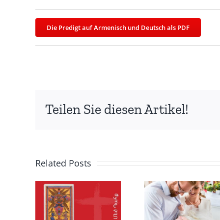
Die Predigt auf Armenisch und Deutsch als PDF
Teilen Sie diesen Artikel!
Related Posts