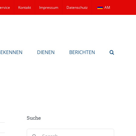
ervice
Kontakt
Impressum
Datenschutz
AM
BEKENNEN
DIENEN
BERICHTEN
Suche
Search