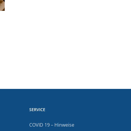
SERVICE
COVID 19 – Hinweise