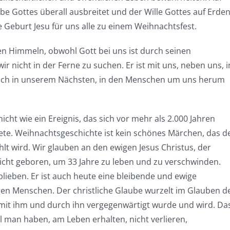
ebe Gottes überall ausbreitet und der Wille Gottes auf Erde
e Geburt Jesu für uns alle zu einem Weihnachtsfest.
hen Himmeln, obwohl Gott bei uns ist durch seinen
r nicht in der Ferne zu suchen. Er ist mit uns, neben uns, i
 auch in unserem Nächsten, in den Menschen um uns herum
nicht wie ein Ereignis, das sich vor mehr als 2.000 Jahren
te. Weihnachtsgeschichte ist kein schönes Märchen, das d
lt wird. Wir glauben an den ewigen Jesus Christus, der
t nicht geboren, um 33 Jahre zu leben und zu verschwinden.
blieben. Er ist auch heute eine bleibende und ewige
gen Menschen. Der christliche Glaube wurzelt im Glauben d
 mit ihm und durch ihn vergegenwärtigt wurde und wird. Da
ll man haben, am Leben erhalten, nicht verlieren,