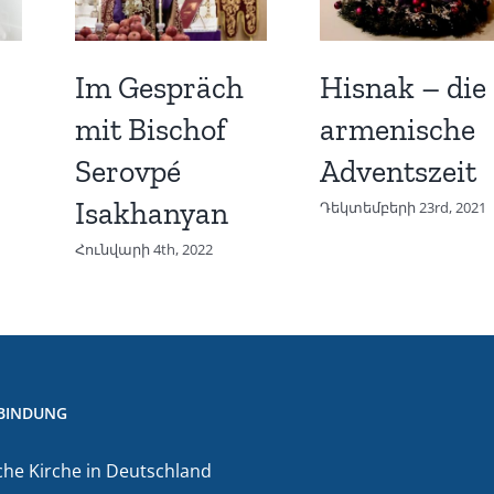
Im Gespräch
Hisnak – die
mit Bischof
armenische
Serovpé
Adventszeit
Isakhanyan
Դեկտեմբերի 23rd, 2021
Հունվարի 4th, 2022
BINDUNG
he Kirche in Deutschland