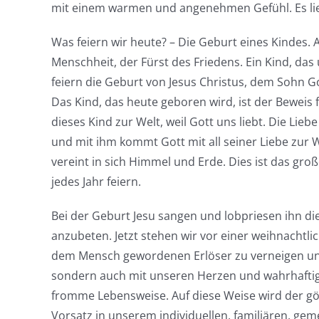
mit einem warmen und angenehmen Gefühl. Es lieg
Was feiern wir heute? – Die Geburt eines Kindes. A
Menschheit, der Fürst des Friedens. Ein Kind, das
feiern die Geburt von Jesus Christus, dem Sohn G
Das Kind, das heute geboren wird, ist der Beweis
dieses Kind zur Welt, weil Gott uns liebt. Die Lieb
und mit ihm kommt Gott mit all seiner Liebe zur 
vereint in sich Himmel und Erde. Dies ist das g
jedes Jahr feiern.
Bei der Geburt Jesu sangen und lobpriesen ihn d
anzubeten. Jetzt stehen wir vor einer weihnachtl
dem Mensch gewordenen Erlöser zu verneigen und
sondern auch mit unseren Herzen und wahrhaftig
fromme Lebensweise. Auf diese Weise wird der gö
Vorsatz in unserem individuellen, familiären, ge