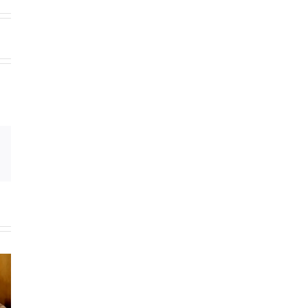
Email