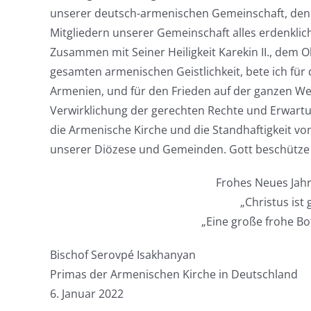
unserer deutsch-armenischen Gemeinschaft, den
Mitgliedern unserer Gemeinschaft alles erdenkli
Zusammen mit Seiner Heiligkeit Karekin II., dem 
gesamten armenischen Geistlichkeit, bete ich für
Armenien, und für den Frieden auf der ganzen We
Verwirklichung der gerechten Rechte und Erwartu
die Armenische Kirche und die Standhaftigkeit vom
unserer Diözese und Gemeinden. Gott beschütze u
Frohes Neues Jah
„Christus ist
„Eine große frohe Bo
Bischof Serovpé Isakhanyan
Primas der Armenischen Kirche in Deutschland
6. Januar 2022