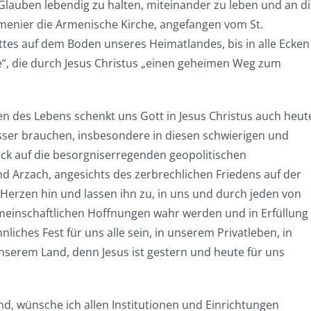
Glauben lebendig zu halten, miteinander zu leben und an d
rmenier die Armenische Kirche, angefangen vom St.
es auf dem Boden unseres Heimatlandes, bis in alle Ecken
“, die durch Jesus Christus „einen geheimen Weg zum
n des Lebens schenkt uns Gott in Jesus Christus auch heut
asser brauchen, insbesondere in diesen schwierigen und
ick auf die besorgniserregenden geopolitischen
 Arzach, angesichts des zerbrechlichen Friedens auf der
Herzen hin und lassen ihn zu, in uns und durch jeden von
emeinschaftlichen Hoffnungen wahr werden und in Erfüllung
liches Fest für uns alle sein, in unserem Privatleben, in
nserem Land, denn Jesus ist gestern und heute für uns
, wünsche ich allen Institutionen und Einrichtungen