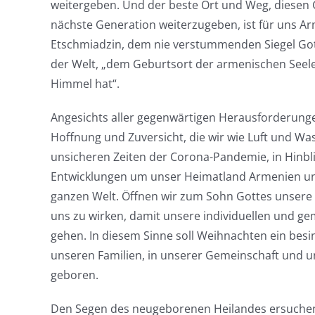
weitergeben. Und der beste Ort und Weg, diesen 
nächste Generation weiterzugeben, ist für uns A
Etschmiadzin, dem nie verstummenden Siegel Gott
der Welt, „dem Geburtsort der armenischen Seele
Himmel hat“.
Angesichts aller gegenwärtigen Herausforderunge
Hoffnung und Zuversicht, die wir wie Luft und W
unsicheren Zeiten der Corona-Pandemie, in Hinbl
Entwicklungen um unser Heimatland Armenien und
ganzen Welt. Öffnen wir zum Sohn Gottes unsere 
uns zu wirken, damit unsere individuellen und g
gehen. In diesem Sinne soll Weihnachten ein besinn
unseren Familien, in unserer Gemeinschaft und u
geboren.
Den Segen des neugeborenen Heilandes ersuchend