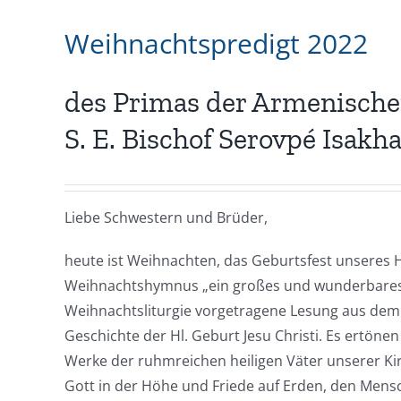
Weihnachtspredigt 2022
des Primas der Armenische
S. E. Bischof Serovpé Isakh
Liebe Schwestern und Brüder,
heute ist Weihnachten, das Geburtsfest unseres 
Weihnachtshymnus „ein großes und wunderbares 
Weihnachtsliturgie vorgetragene Lesung aus dem
Geschichte der Hl. Geburt Jesu Christi. Es ertö
Werke der ruhmreichen heiligen Väter unserer Kir
Gott in der Höhe und Friede auf Erden, den Mensc