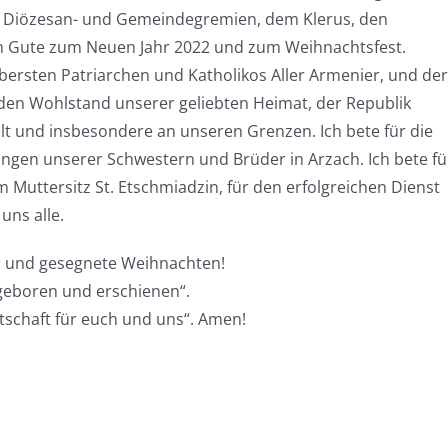
 Diözesan- und Gemeindegremien, dem Klerus, den
ch Gute zum Neuen Jahr 2022 und zum Weihnachtsfest.
Obersten Patriarchen und Katholikos Aller Armenier, und der
 den Wohlstand unserer geliebten Heimat, der Republik
lt und insbesondere an unseren Grenzen. Ich bete für die
ngen unserer Schwestern und Brüder in Arzach. Ich bete fü
 Muttersitz St. Etschmiadzin, für den erfolgreichen Dienst
ns alle.
r und gesegnete Weihnachten!
 geboren und erschienen“.
tschaft für euch und uns“. Amen!