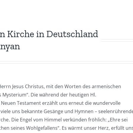
n Kirche in Deutschland
anyan
Herrn Jesus Christus, mit den Worten des armenischen
Mysterium“. Die während der heutigen Hl.
 Neuen Testament erzählt uns erneut die wundervolle
nen viele uns bekannte Gesänge und Hymnen – seelenrührend
che․ Die Engel vom Himmel verkünden fröhlich: „Ehre sei
hen seines Wohlgefallens“. Es wärmt unser Herz, erfüllt un