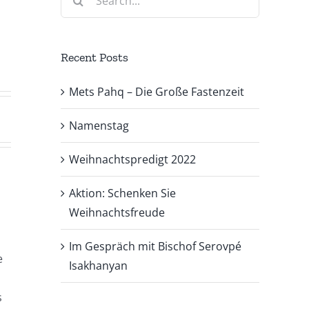
for:
Recent Posts
Mets Pahq – Die Große Fastenzeit
Namenstag
Weihnachtspredigt 2022
Aktion: Schenken Sie
Weihnachtsfreude
Im Gespräch mit Bischof Serovpé
e
Isakhanyan
s