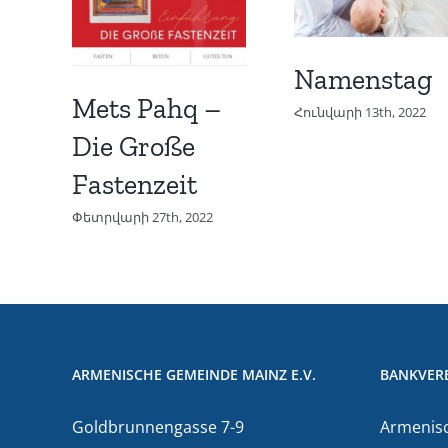
Namenstag
Mets Pahq –
Հունվարի 13th, 2022
Die Große
Fastenzeit
Փետրվարի 27th, 2022
ARMENISCHE GEMEINDE MAINZ E.V.
BANKVER
Goldbrunnengasse 7-9
Armenisc