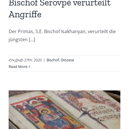
Bischof Serovpé verurteilt
Angriffe
Der Primas, S.E. Bischof Isakhanyan, verurteilt die
jüngsten [...]
Հուլիսի 27th, 2020
|
Bischof
,
Diözese
Read More