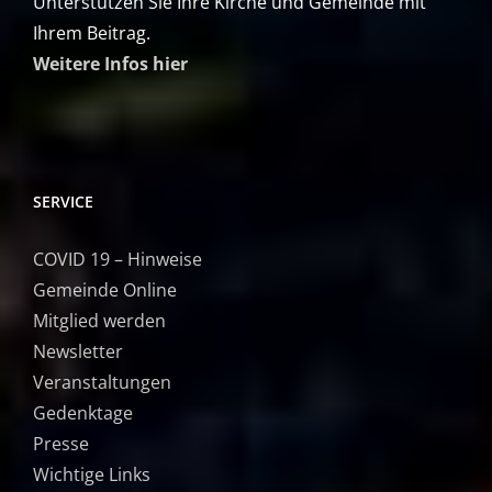
Unterstützen Sie Ihre Kirche und Gemeinde mit
Ihrem Beitrag.
Weitere Infos hier
SERVICE
COVID 19 – Hinweise
Gemeinde Online
Mitglied werden
Newsletter
Veranstaltungen
Gedenktage
Presse
Wichtige Links