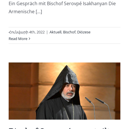
Ein Gespräch mit Bischof Serovpé Isakhanyan Die
Armenische [...]
Հունվարի 4th, 2022
|
Aktuell
,
Bischof
,
Diözese
Read More