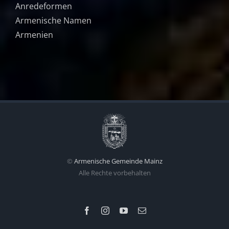
Anredeformen
Armenische Namen
Armenien
©
Armenische Gemeinde Mainz
Alle Rechte vorbehalten
Facebook
Instagram
YouTube
Email