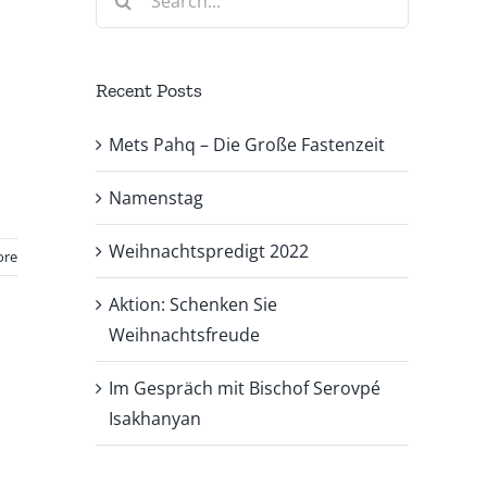
for:
Recent Posts
Mets Pahq – Die Große Fastenzeit
Namenstag
Weihnachtspredigt 2022
ore
Aktion: Schenken Sie
Weihnachtsfreude
Im Gespräch mit Bischof Serovpé
Isakhanyan