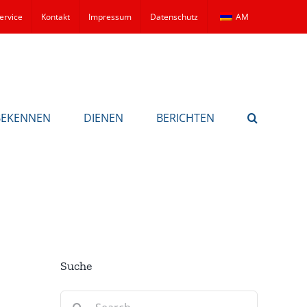
ervice
Kontakt
Impressum
Datenschutz
AM
BEKENNEN
DIENEN
BERICHTEN
Suche
Search