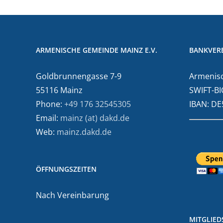
ARMENISCHE GEMEINDE MAINZ E.V.
BANKVER
Goldbrunnengasse 7-9
Armenisc
55116 Mainz
SWIFT-BI
Phone:
+49 176 32545305
IBAN: D
Email:
mainz (at) dakd.de
Web:
mainz.dakd.de
ÖFFNUNGSZEITEN
Nach Vereinbarung
MITGLIE