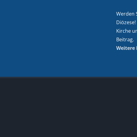
Werden Si
Diözese!
Kirche u
Beitrag.
Weitere 