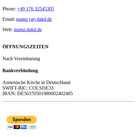
Phone:
+49 176 32545305
Email:
mainz (at) dakd.de
Web:
mainz.dakd.de
ÖFFNUNGSZEITEN
Nach Vereinbarung
Bankverbindung
Armenische Kirche in Deutschland
SWIFT-BIC: COLSDE33
IBAN: DE56370501980002402485