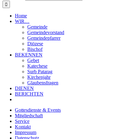
Home
WIR…
Gemeinde
Gemeindevorstand
Gemeindepfarrer
Diözese
Bischof
BEKENNEN
Gebet
Katechese
Surb Patarag
Kirchenjahr
Glaubensfragen
DIENEN
BERICHTEN
Gottesdienste & Events
Mitgliedschaft
Service
Kontakt
Impressum
Datenschutz