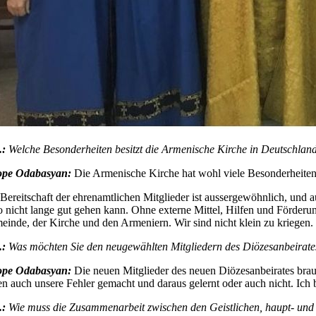
.:
Welche Besonderheiten besitzt die Armenische Kirche in Deutschlan
ope Odabasyan:
Die Armenische Kirche hat wohl viele Besonderheiten. E
Bereitschaft der ehrenamtlichen Mitglieder ist aussergewöhnlich, und au
o nicht lange gut gehen kann. Ohne externe Mittel, Hilfen und Förderu
inde, der Kirche und den Armeniern. Wir sind nicht klein zu kriegen.
.:
Was möchten Sie den neugewählten Mitgliedern des Diözesanbeirate
ope Odabasyan:
Die neuen Mitglieder des neuen Diözesanbeirates brauc
n auch unsere Fehler gemacht und daraus gelernt oder auch nicht. Ich b
.:
Wie muss die Zusammenarbeit zwischen den Geistlichen, haupt- und 