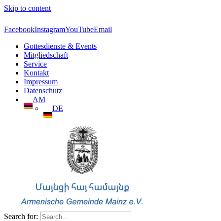
Skip to content
Facebook
Instagram
YouTube
Email
Gottesdienste & Events
Mitgliedschaft
Service
Kontakt
Impressum
Datenschutz
AM
DE
Search for: