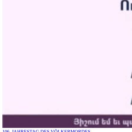
106. JAHRESTAG DES VÖLKERMORDES