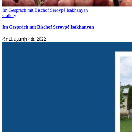
Im Gespräch mit Bischof Serovpé Isakhanyan
Gallery
Im Gespräch mit Bischof Serovpé Isakhanyan
Հունվարի 4th, 2022