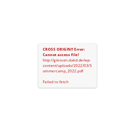
CROSS ORIGIN!!
Error:
Cannot access file!
http://giessen.dakd.de/wp-
content/uploads/2022/03/S
ommercamp_2022.pdf
Failed to fetch