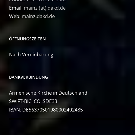
Email:
mainz (at) dakd.de
Web:
mainz.dakd.de
ÖFFNUNGSZEITEN
Nach Vereinbarung
BANKVERBINDUNG
Armenische Kirche in Deutschland
SWIFT-BIC: COLSDE33
IBAN: DE56370501980002402485