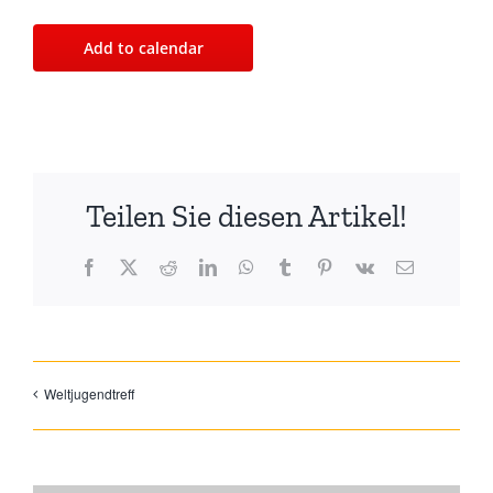
Add to calendar
Teilen Sie diesen Artikel!
Facebook
X
Reddit
LinkedIn
WhatsApp
Tumblr
Pinterest
Vk
Email
Weltjugendtreff