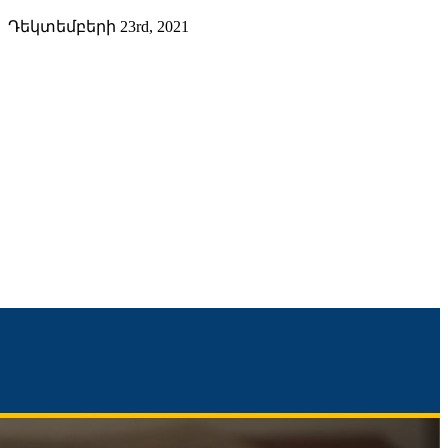
Դեկտեմբերի 23rd, 2021