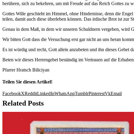
berühren, sich zu bekehren, um mit Freude auf das Reich Gottes zu w
Gottes Wille geschieht im Himmel, ohne Hindernisse, denn die Engel 
teilen, damit auch diese überleben können. Das irdische Brot ist zur 
Genau in dem Maß, in dem wir unseren Schuldnern vergeben, wird Go
Wir bitten Gott dass die Versuchung erst gar nicht an uns heran kom
Es ist würdig und recht, Gott allein anzubeten und ihn dieses Gebet 
Beten wir dieses Herrengebet beständig im Vertrauen auf die Erhabenh
Pfarrer Hratsch Biliciyan
Teilen Sie diesen Artikel!
Facebook
X
Reddit
LinkedIn
WhatsApp
Tumblr
Pinterest
Vk
Email
Related Posts