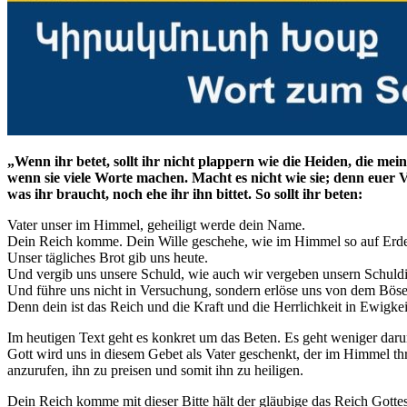
„Wenn ihr betet, sollt ihr nicht plappern wie die Heiden, die mei
wenn sie viele Worte machen. Macht es nicht wie sie; denn euer 
was ihr braucht, noch ehe ihr ihn bittet. So sollt ihr beten:
Vater unser im Himmel, geheiligt werde dein Name.
Dein Reich komme. Dein Wille geschehe, wie im Himmel so auf Erd
Unser tägliches Brot gib uns heute.
Und vergib uns unsere Schuld, wie auch wir vergeben unsern Schuldi
Und führe uns nicht in Versuchung, sondern erlöse uns von dem Böse
Denn dein ist das Reich und die Kraft und die Herrlichkeit in Ewigk
Im heutigen Text geht es konkret um das Beten. Es geht weniger darum,
Gott wird uns in diesem Gebet als Vater geschenkt, der im Himmel thro
anzurufen, ihn zu preisen und somit ihn zu heiligen.
Dein Reich komme mit dieser Bitte hält der gläubige das Reich Gottes