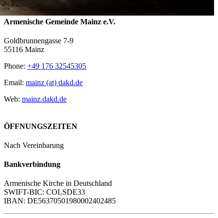
Armenische Gemeinde Mainz e.V.
Goldbrunnengasse 7-9
55116 Mainz
Phone:
+49 176 32545305
Email:
mainz (at) dakd.de
Web:
mainz.dakd.de
ÖFFNUNGSZEITEN
Nach Vereinbarung
Bankverbindung
Armenische Kirche in Deutschland
SWIFT-BIC: COLSDE33
IBAN: DE56370501980002402485