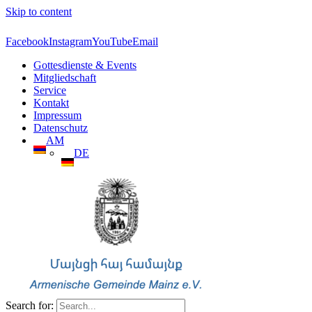
Skip to content
Facebook
Instagram
YouTube
Email
Gottesdienste & Events
Mitgliedschaft
Service
Kontakt
Impressum
Datenschutz
AM
DE
Search for: