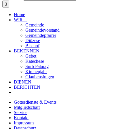
Home
WIR…
Gemeinde
Gemeindevorstand
Gemeindepfarrer
Diözese
Bischof
BEKENNEN
Gebet
Katechese
Surb Patarag
Kirchenjahr
Glaubensfragen
DIENEN
BERICHTEN
Gottesdienste & Events
Mitgliedschaft
Service
Kontakt
Impressum
Datenschutz