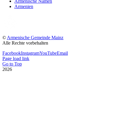
Armenische Namen
Armenien
©
Armenische Gemeinde Mainz
Alle Rechte vorbehalten
Facebook
Instagram
YouTube
Email
Page load link
Go to Top
2026