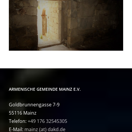
ARMENISCHE GEMEINDE MAINZ E.V.
Goldbrunnengasse 7-9
55116 Mainz
Telefon:
+49 176 32545305
E-Mail:
mainz (at) dakd.de