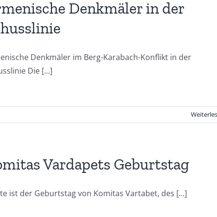
menische Denkmäler in der
husslinie
enische Denkmäler im Berg-Karabach-Konflikt in der
sslinie Die [...]
Weiterle
mitas Vardapets Geburtstag
e ist der Geburtstag von Komitas Vartabet, des [...]