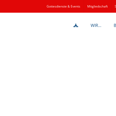
Gottesdienste & Events
Mitgliedschaft
WIR…