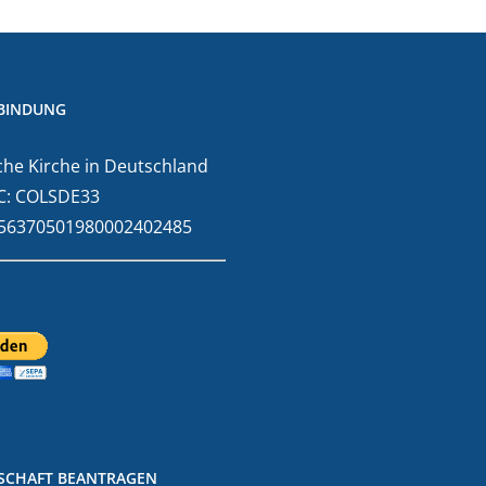
BINDUNG
he Kirche in Deutschland
C: COLSDE33
E56370501980002402485
DSCHAFT BEANTRAGEN