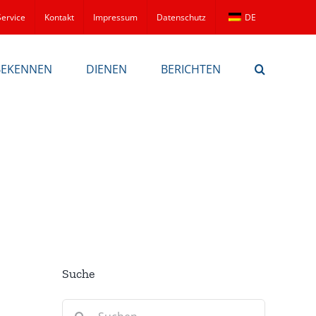
Service
Kontakt
Impressum
Datenschutz
DE
BEKENNEN
DIENEN
BERICHTEN
Suche
Suche