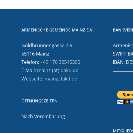
ARMENISCHE GEMEINDE MAINZ E.V.
BANKVER
Goldbrunnengasse 7-9
Armenisc
55116 Mainz
SWIFT-BI
Telefon:
+49 176 32545305
IBAN: D
E-Mail:
mainz (at) dakd.de
Webseite:
mainz.dakd.de
ÖFFNUNGSZEITEN
Nach Vereinbarung
MITGLIE