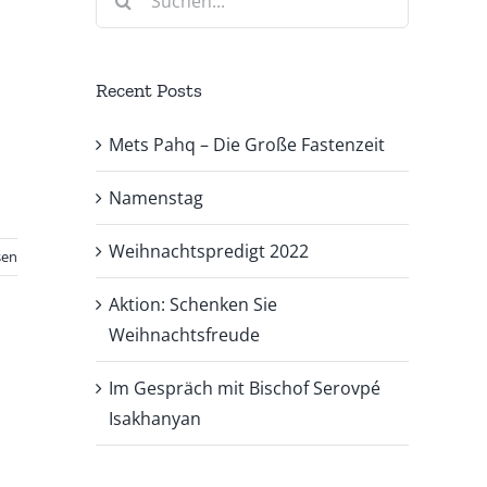
nach:
Recent Posts
Mets Pahq – Die Große Fastenzeit
Namenstag
Weihnachtspredigt 2022
sen
Aktion: Schenken Sie
Weihnachtsfreude
Im Gespräch mit Bischof Serovpé
Isakhanyan