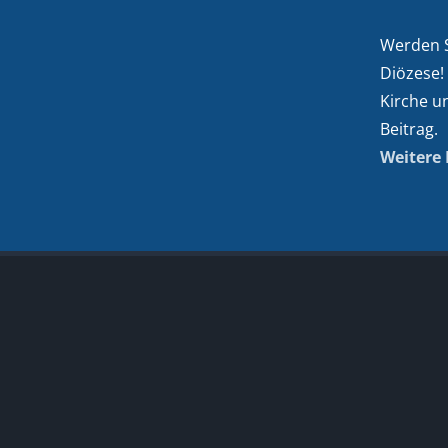
Werden Si
Diözese!
Kirche u
Beitrag.
Weitere 