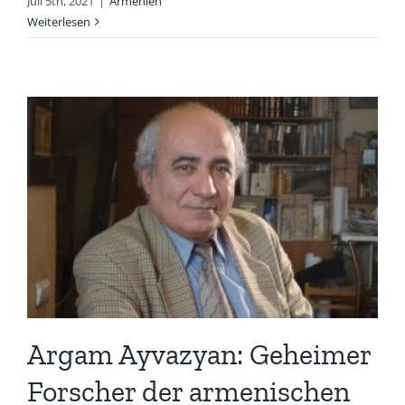
Juli 5th, 2021
|
Armenien
Weiterlesen
Argam Ayvazyan: Geheimer
Forscher der armenischen